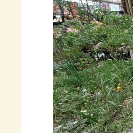
Flower
Show
2024