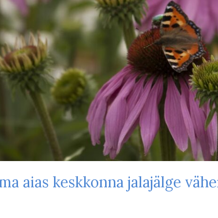
ma aias keskkonna jalajälge väh