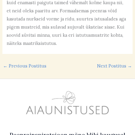
kuid enamasti paiguta taimed vähemalt kolme kaupa nii,
et neid oleks paaritu arv. Formaalsemas peenras võid
kasutada nurkseid vorme ja ridu, suurtes istusalades aga
pigem mustreid, mis sulavad sujuvalt üksteise sisse. Kui
soovid süvitsi minna, uuri ka eri istutusmustrite kohta,
näiteks maatriksistutus.
←
Previous Postitus
Next Postitus
→
Peenrainspiratsioon mõne kliki kaugusel