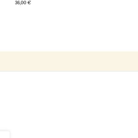
36,00
€