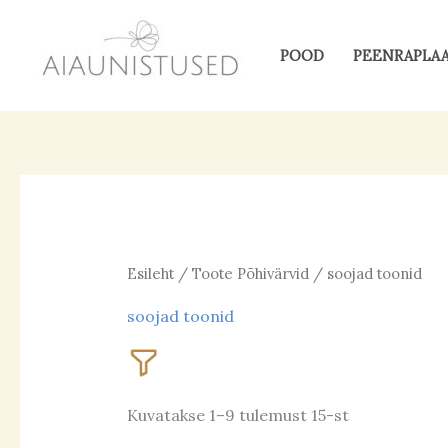
Skip
to
POOD
PEENRAPLA
content
Esileht
/ Toote Põhivärvid / soojad toonid
soojad toonid
Kuvatakse 1–9 tulemust 15-st