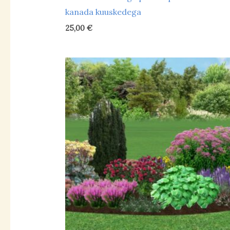
kanada kuuskedega
25,00
€